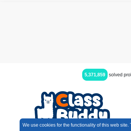
5,371,859
solved pr
We use cookies for the functionality of this web site.