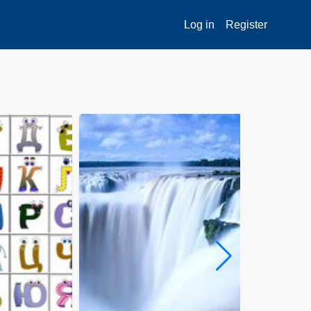
Log in
Register