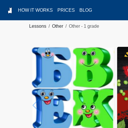
HOW IT WORKS
PRICES
BLOG
Lessons
Other
Other - 1 grade