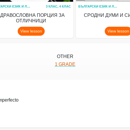
БЪЛГАРСКИ ЕЗИК И ЛИТЕРАТУРА
3 КЛАС, 4 КЛАС
БЪЛГАРСКИ ЕЗИК И ЛИТЕРАТУРА
ЗДРАВОСЛОВНА ПОРЦИЯ ЗА
СРОДНИ ДУМИ И 
ОТЛИЧНИЦИ
View lesson
View lesson
OTHER
1 GRADE
imperfecto