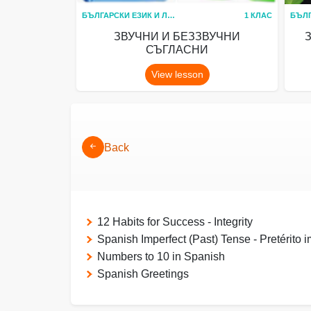
БЪЛГАРСКИ ЕЗИК И ЛИТЕРАТУРА
1 КЛАС
ЗВУЧНИ И БЕЗЗВУЧНИ
СЪГЛАСНИ
View lesson
Back
12 Habits for Success - Integrity
Spanish Imperfect (Past) Tense - Pretérito 
Numbers to 10 in Spanish
Spanish Greetings