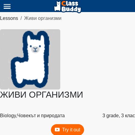
Lessons
Живи организми
ЖИВИ ОРГАНИЗМИ
Biology,
Човекът и природата
3 grade, 3 клас
Try it out