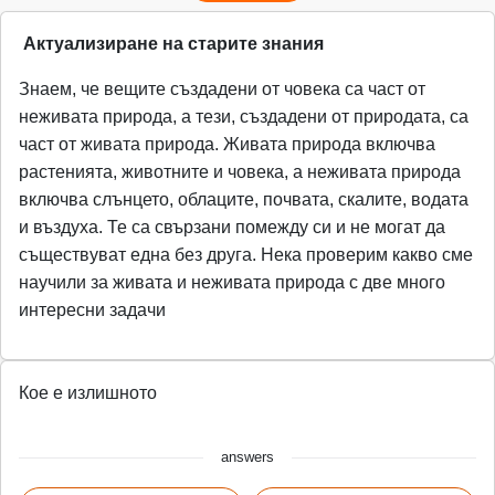
Актуализиране на старите знания
Знаем, че вещите създадени от човека са част от
неживата природа, а тези, създадени от природата, са
част от живата природа. Живата природа включва
растенията, животните и човека, а неживата природа
включва слънцето, облаците, почвата, скалите, водата
и въздуха. Те са свързани помежду си и не могат да
съществуват една без друга. Нека проверим какво сме
научили за живата и неживата природа с две много
интересни задачи
Кое е излишното
answers