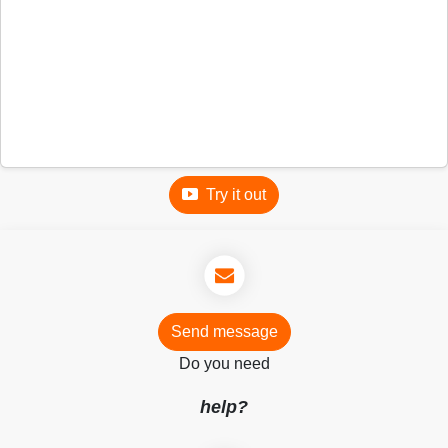
Try it out
Send message
Do you need
help?