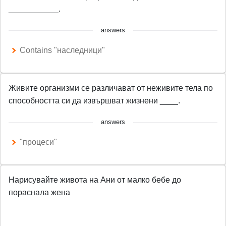
___________.
answers
Contains "наследници"
Живите организми се различават от неживите тела по
способността си да извършват жизнени ____.
answers
"процеси"
Нарисувайте живота на Ани от малко бебе до
пораснала жена