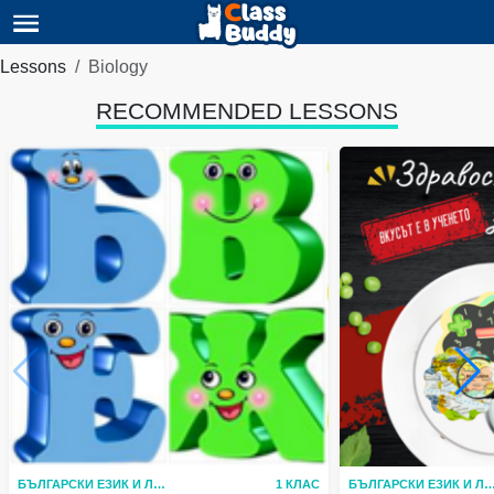
Lessons
Biology
RECOMMENDED LESSONS
БЪЛГАРСКИ ЕЗИК И ЛИТЕРАТУРА
1 КЛАС
БЪЛГАРСКИ ЕЗИК И ЛИТЕР