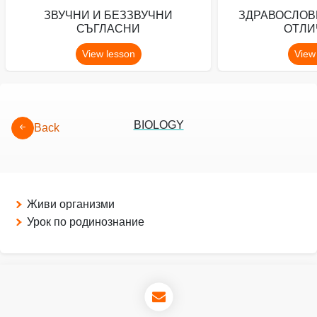
ЗВУЧНИ И БЕЗЗВУЧНИ
ЗДРАВОСЛОВ
СЪГЛАСНИ
ОТЛИ
View lesson
View
BIOLOGY
Back
Живи организми
Урок по родинознание