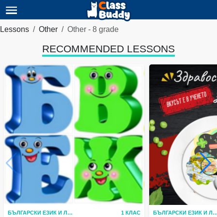
Lessons
Other
Other - 8 grade
RECOMMENDED LESSONS
БЪЛГАРСКИ ЕЗИК И ЛИТЕРАТУРА
1 КЛАС
БЪЛГАРСКИ ЕЗИК И ЛИТЕР