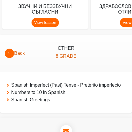
ЗВУЧНИ И БЕЗЗВУЧНИ
ЗДРАВОСЛОВ
СЪГЛАСНИ
ОТЛИ
View lesson
View
OTHER
Back
8 GRADE
Spanish Imperfect (Past) Tense - Pretérito imperfecto
Numbers to 10 in Spanish
Spanish Greetings