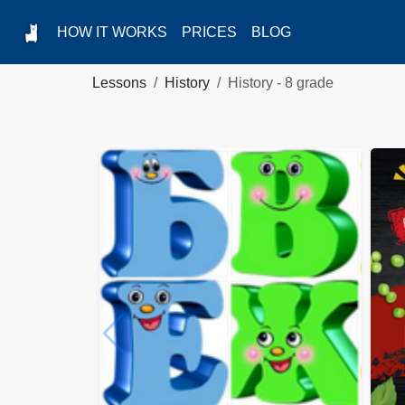
HOW IT WORKS
PRICES
BLOG
Lessons
History
History - 8 grade