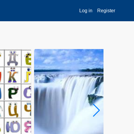
Log in
Register