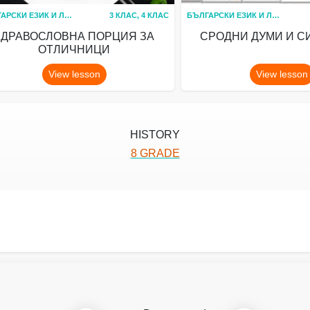
БЪЛГАРСКИ ЕЗИК И ЛИТЕРАТУРА
3 КЛАС, 4 КЛАС
БЪЛГАРСКИ ЕЗИК И ЛИТЕРАТУРА
ЗДРАВОСЛОВНА ПОРЦИЯ ЗА
СРОДНИ ДУМИ И 
ОТЛИЧНИЦИ
View lesson
View lesson
HISTORY
8 GRADE