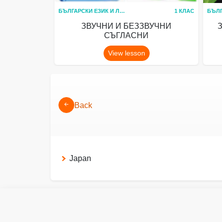
БЪЛГАРСКИ ЕЗИК И ЛИТЕРАТУРА
1 КЛАС
ЗВУЧНИ И БЕЗЗВУЧНИ
СЪГЛАСНИ
View lesson
Back
Japan