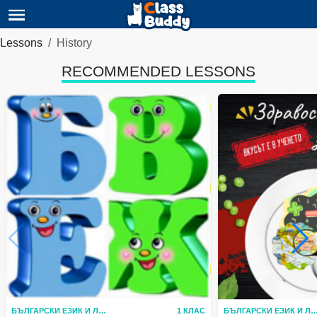
Lessons
History
RECOMMENDED LESSONS
БЪЛГАРСКИ ЕЗИК И ЛИТЕРАТУРА
1 КЛАС
БЪЛГАРСКИ ЕЗИК И ЛИТЕР