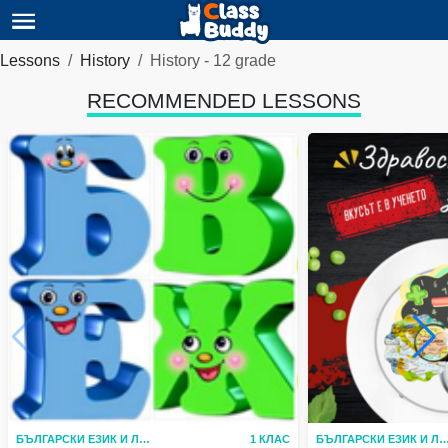
Lessons
History
History - 12 grade
RECOMMENDED LESSONS
БЪЛГАРСКИ ЕЗИК И ЛИТЕРАТУРА
1 КЛАС
БЪЛГАРСКИ ЕЗИК И ЛИТЕР