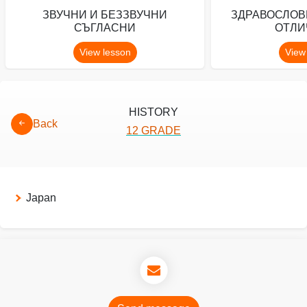
ЗВУЧНИ И БЕЗЗВУЧНИ
ЗДРАВОСЛОВ
СЪГЛАСНИ
ОТЛИ
View lesson
View
HISTORY
Back
12 GRADE
Japan