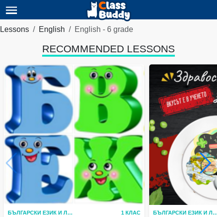
Lessons
English
English - 6 grade
RECOMMENDED LESSONS
БЪЛГАРСКИ ЕЗИК И ЛИТЕРАТУРА
1 КЛАС
БЪЛГАРСКИ ЕЗИК И ЛИТЕР