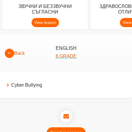
ЗВУЧНИ И БЕЗЗВУЧНИ
ЗДРАВОСЛОВ
СЪГЛАСНИ
ОТЛИ
View lesson
View
ENGLISH
Back
6 GRADE
Cyber Bullying