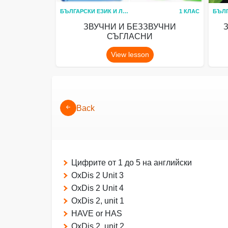
БЪЛГАРСКИ ЕЗИК И ЛИТЕРАТУРА
1 КЛАС
ЗВУЧНИ И БЕЗЗВУЧНИ
СЪГЛАСНИ
View lesson
Back
Цифрите от 1 до 5 на английски
OxDis 2 Unit 3
OxDis 2 Unit 4
OxDis 2, unit 1
HAVE or HAS
OxDis 2, unit 2