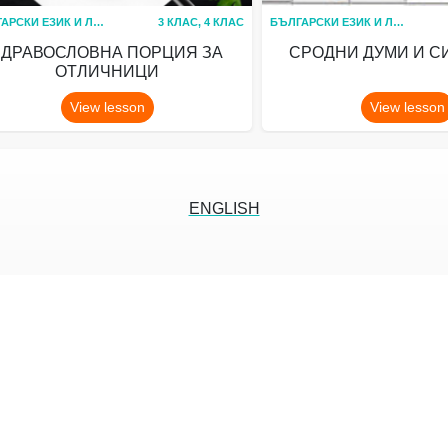
БЪЛГАРСКИ ЕЗИК И ЛИТЕРАТУРА
3 КЛАС, 4 КЛАС
БЪЛГАРСКИ ЕЗИК И ЛИТЕРАТУРА
ЗДРАВОСЛОВНА ПОРЦИЯ ЗА
СРОДНИ ДУМИ И 
ОТЛИЧНИЦИ
View lesson
View lesson
ENGLISH