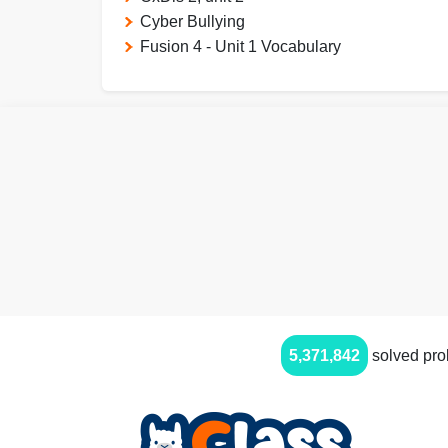
Cyber Bullying
Fusion 4 - Unit 1 Vocabulary
5,371,842
solved pr