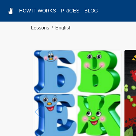
HOW IT WORKS
PRICES
BLOG
Lessons
English