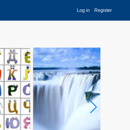
Log in
Register