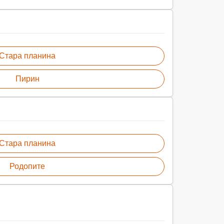
Стара планина
Пирин
Стара планина
Родопите