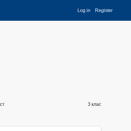
Log in
Register
ст
3 клас