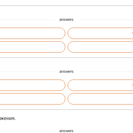
answers
answers
лжения.
answers