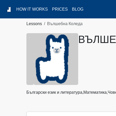
HOW IT WORKS
PRICES
BLOG
Lessons
Вълшебна Коледа
ВЪЛШЕ
Български език и литература,
Математика,
Чов