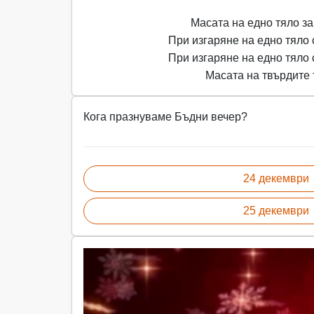
Масата на едно тяло зав
При изгаряне на едно тяло 
При изгаряне на едно тяло 
Масата на твърдите т
Кога празнуваме Бъдни вечер?
24 декември
25 декември