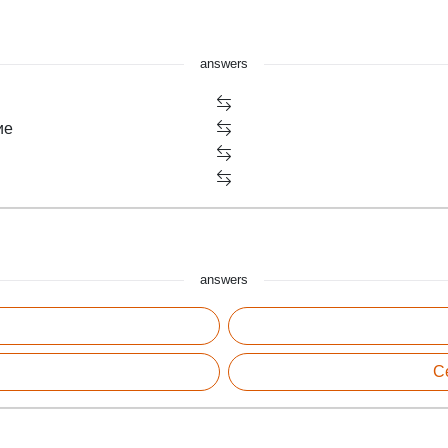
answers
ие
answers
С