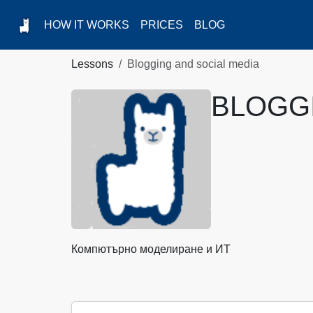
HOW IT WORKS
PRICES
BLOG
Lessons
Blogging and social media
BLOGGI
Компютърно моделиране и ИТ