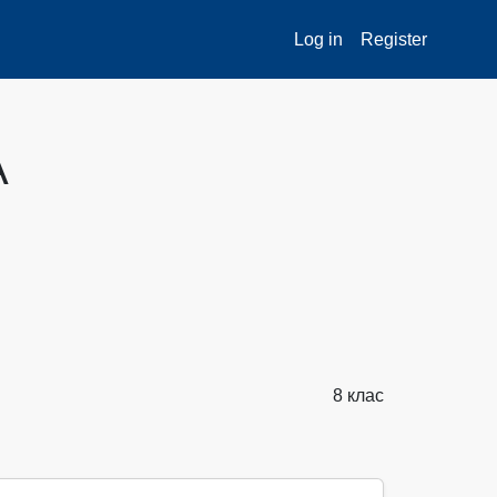
Log in
Register
A
8 клас