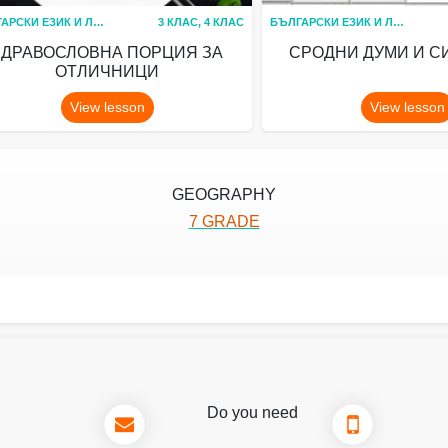
БЪЛГАРСКИ ЕЗИК И ЛИТЕРАТУРА
3 КЛАС, 4 КЛАС
БЪЛГАРСКИ ЕЗИК И ЛИТЕРАТУРА
ЗДРАВОСЛОВНА ПОРЦИЯ ЗА
СРОДНИ ДУМИ И 
ОТЛИЧНИЦИ
View lesson
View lesson
GEOGRAPHY
7 GRADE
Do you need