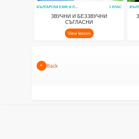
БЪЛГАРСКИ ЕЗИК И ЛИТЕРАТУРА
1 КЛАС
ЗВУЧНИ И БЕЗЗВУЧНИ
СЪГЛАСНИ
View lesson
Back