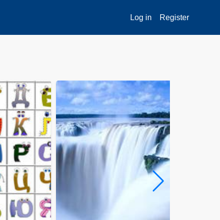
Log in
Register