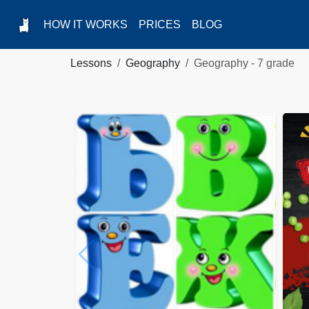
HOW IT WORKS
PRICES
BLOG
Lessons
Geography
Geography - 7 grade