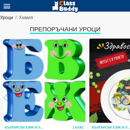
Уроци
Химия
ПРЕПОРЪЧАНИ УРОЦИ
БЪЛГАРСКИ ЕЗИК И ЛИТЕРАТУРА
1 КЛАС
БЪЛГАРСКИ ЕЗИК И ЛИТЕР