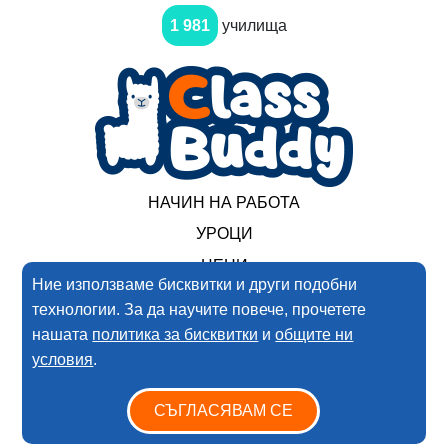
1 981
училища
НАЧИН НА РАБОТА
УРОЦИ
ЦЕНИ
Ние използваме бисквитки и други подобни
технологии. За да научите повече, прочетете
2017-2025 Нимеро ООД. Всички права запазени
нашата
политика за бисквитки
и
общите ни
условия
.
Условия за ползване
Политика за поверителността
СЪГЛАСЯВАМ СЕ