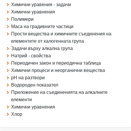
Химични уравения - задачи
Химични уравнения
Полимери
Маса на градивните частици
Прости вещества и химичните съединения на
елементите от халогенната група
Задачи върху алкална група
Натрий - свойства
Периодичен закон и периодична таблица
Химични процеси и неорганични вещества
pH на разтвори
Водороден показател
Приложение на съединенията на алкалните
елементи
Химични уравнения
Хлор