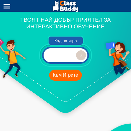
ТВОЯТ НАЙ-ДОБЪР ПРИЯТЕЛ ЗА
ИНТЕРАКТИВНО ОБУЧЕНИЕ
Код на игра
Към Игрите