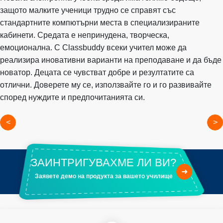
защото малките ученици трудно се справят със
стандартните компютърни места в специализираните
кабинети. Средата е непринудена, творческа,
емоционална. С Classbuddy всеки учител може да
реализира иновативни варианти на преподаване и да бъде
новатор. Децата се чувстват добре и резултатите са
отлични. Доверете му се, използвайте го и го развивайте
според нуждите и предпочитанията си.
<
>
ЗАИНТРИГУВАХМЕ ЛИ ВИ?
➜
Заявете демо на продукта за вашето училище