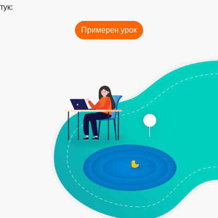
тук:
Примерен урок