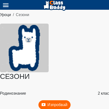
Уроци
Сезони
СЕЗОНИ
Родинознание
2 клас
Изпробвай