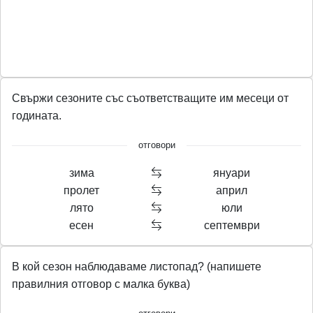
Свържи сезоните със съответстващите им месеци от
годината.
отговори
зима
януари
пролет
април
лято
юли
есен
септември
В кой сезон наблюдаваме листопад? (напишете
правилния отговор с малка буква)