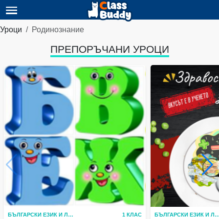
Уроци
Родинознание
ПРЕПОРЪЧАНИ УРОЦИ
БЪЛГАРСКИ ЕЗИК И ЛИТЕРАТУРА
1 КЛАС
БЪЛГАРСКИ ЕЗИК И ЛИТЕР