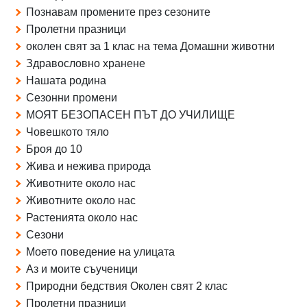
Познавам промените през сезоните
Пролетни празници
околен свят за 1 клас на тема Домашни животни
Здравословно хранене
Нашата родина
Сезонни промени
МОЯТ БЕЗОПАСЕН ПЪТ ДО УЧИЛИЩЕ
Човешкото тяло
Броя до 10
Жива и нежива природа
Животните около нас
Животните около нас
Растенията около нас
Сезони
Моето поведение на улицата
Аз и моите съученици
Природни бедствия Околен свят 2 клас
Пролетни празници