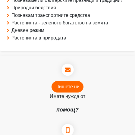
Познаваме ли българските празници и традиции?
Природни бедствия
Познавам транспортните средства
Растенията - зеленото богатство на земята
Дневен режим
Растенията в природата
Пишете ни
Имате нужда от
помощ?