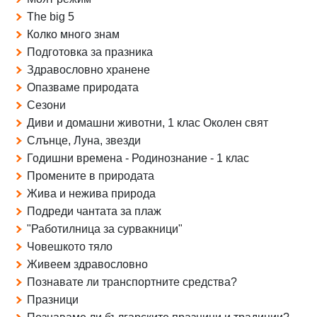
The big 5
Колко много знам
Подготовка за празника
Здравословно хранене
Опазваме природата
Сезони
Диви и домашни животни, 1 клас Околен свят
Слънце, Луна, звезди
Годишни времена - Родинознание - 1 клас
Промените в природата
Жива и нежива природа
Подреди чантата за плаж
"Работилница за сурвакници"
Човешкото тяло
Живеем здравословно
Познавате ли транспортните средства?
Празници