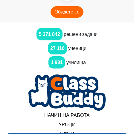
Обадете се
5 371 842
решени задачи
27 116
ученици
1 981
училища
НАЧИН НА РАБОТА
УРОЦИ