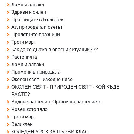
Лами и алпаки
Здрави и силни
Празниците в България
Аз, природата и светът
Пролетните празници
Трети март
Как да се държа в опасни ситуации???
Растенията
Лами и алпаки
Промени в природата
Околен свят - изходно ниво
ОКОЛЕН СВЯТ - ПРИРОДЕН СВЯТ - КОЙ КЪДЕ
РАСТЕ?
Видове растения. Органи на растението
Човешкото тяло
Трети март
Великден
КОЛЕДЕН УРОК ЗА ПЪРВИ КЛАС