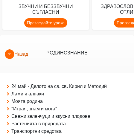
ЗВУЧНИ И БЕЗЗВУЧНИ
ЗДРАВОСЛОВ
СЪГЛАСНИ
ОТЛИ
Прегледайте урока
Преглед
РОДИНОЗНАНИЕ
Назад
24 май - Делото на св. св. Кирил и Методий
Лами и алпаки
Моята родина
"Играя, знам и мога"
Свежи зеленчуци и вкусни плодове
Растенията в природата
Транспортни средства