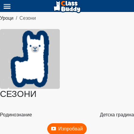
Уроци
Сезони
СЕЗОНИ
Родинознание
Детска градина
Изпробвай