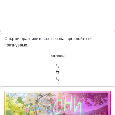
Свържи празниците със сезона, през който ги
празнуваме.
отговори