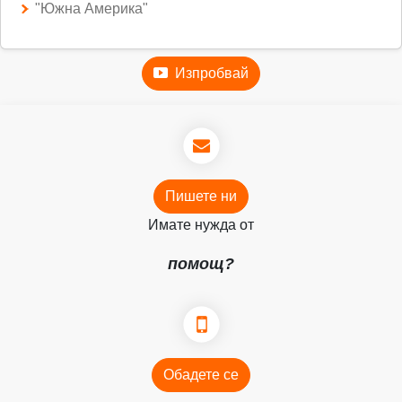
"Южна Америка"
Изпробвай
Пишете ни
Имате нужда от
помощ?
Обадете се