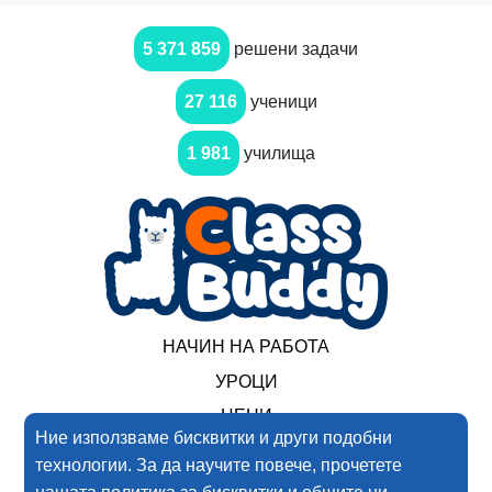
5 371 859
решени задачи
27 116
ученици
1 981
училища
НАЧИН НА РАБОТА
УРОЦИ
ЦЕНИ
Ние използваме бисквитки и други подобни
технологии. За да научите повече, прочетете
2017-2025 Нимеро ООД. Всички права запазени