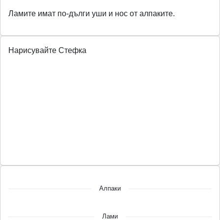
Ламите имат по-дълги уши и нос от алпаките.
Нарисувайте Стефка
Алпаки
Лами