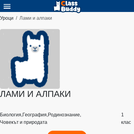
Уроци
Лами и алпаки
ЛАМИ И АЛПАКИ
Биология,
География,
Родинознание,
1
Човекът и природата
клас