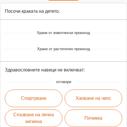
Посочи краката на детето.
Храни от животински произход
Храни от растителен произход
Здравословните навици не включват:
отговори
Спортуване
Хапване на чипс
Спазване на лична
Почивка
хигиена