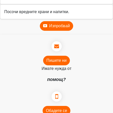
Посочи вредните храни и напитки.
Изпробвай
Пишете ни
Имате нужда от
помощ?
Обадете се