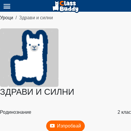
Уроци
Здрави и силни
ЗДРАВИ И СИЛНИ
Родинознание
2 клас
Изпробвай