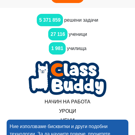
5 371 859
решени задачи
27 116
ученици
1 981
училища
НАЧИН НА РАБОТА
УРОЦИ
ЦЕНИ
Ние използваме бисквитки и други подобни
технологии. За да научите повече, прочетете