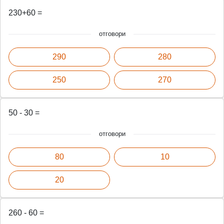
230+60 =
отговори
290
280
250
270
50 - 30 =
отговори
80
10
20
260 - 60 =