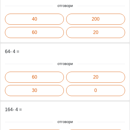
отговори
40
200
60
20
64- 4 =
отговори
60
20
30
0
164- 4 =
отговори