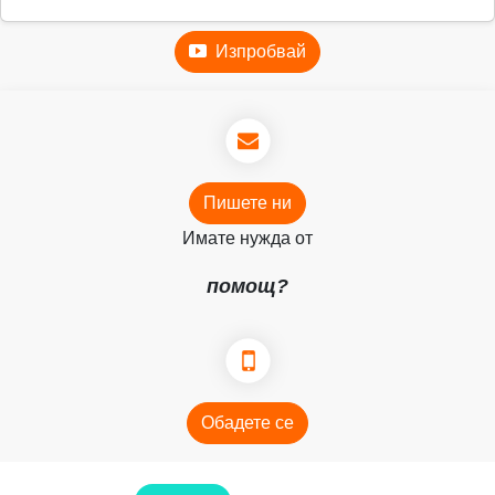
Изпробвай
Пишете ни
Имате нужда от
помощ?
Обадете се