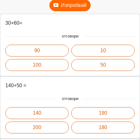
Изпробвай
30+60=
отговори
90
10
100
50
140+50 =
отговори
140
190
200
180