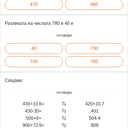
470
490
Разликата на числата 780 и 40 е
отговори
40
730
740
700
Свържи:
отговори
430+10.6=
420+10.7
430-30<
401
500+4>
504-4
900+72:9=
908