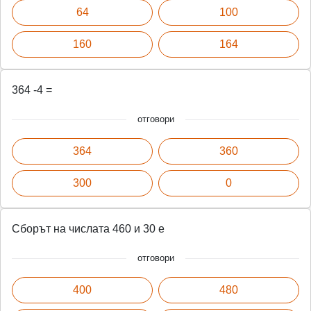
64
100
160
164
364 -4 =
отговори
364
360
300
0
Сборът на числата 460 и 30 е
отговори
400
480