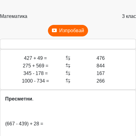
Математика
3 клас
Изпробвай
427 + 49 =
476
275 + 569 =
844
345 - 178 =
167
1000 - 734 =
266
Пресметни
.
(667 - 439) + 28 =