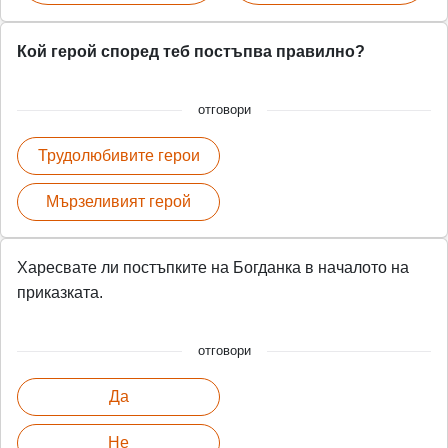
Кой герой според теб постъпва правилно?
отговори
Трудолюбивите герои
Мързеливият герой
Харесвате ли постъпките на Богданка в началото на
приказката.
отговори
Да
Не