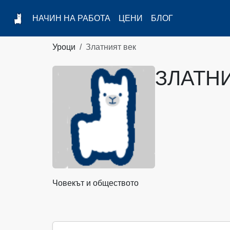
НАЧИН НА РАБОТА
ЦЕНИ
БЛОГ
Уроци
Златният век
ЗЛАТН
Човекът и обществото