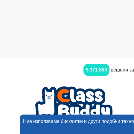
5 371 859
решени за
Ние използваме бисквитки и други подобни техно