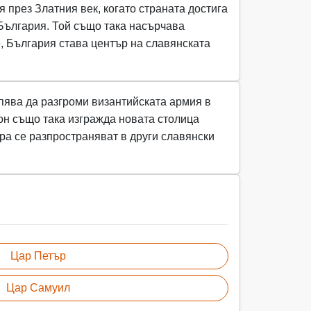
 през Златния век, когато страната достига
България. Той също така насърчава
, България става център на славянската
пява да разгроми византийската армия в
еон също така изгражда новата столица
ура се разпространяват в други славянски
Цар Петър
Цар Самуил