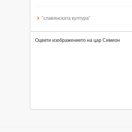
"славянската култура"
Оцвети изображението на цар Симеон