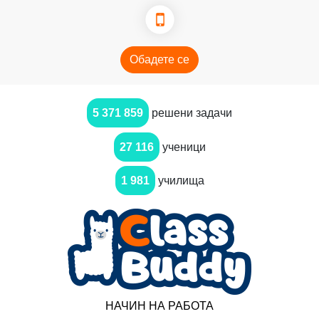
Обадете се
5 371 859
решени задачи
27 116
ученици
1 981
училища
НАЧИН НА РАБОТА