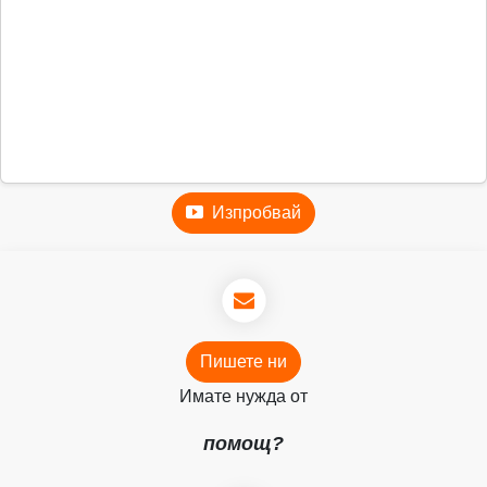
Изпробвай
Пишете ни
Имате нужда от
помощ?