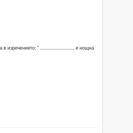
речението: " ............................. е нощна