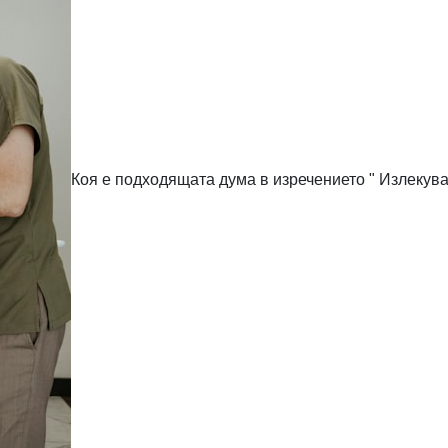
Коя е подходящата дума в изречението " Излекуваха ми ....