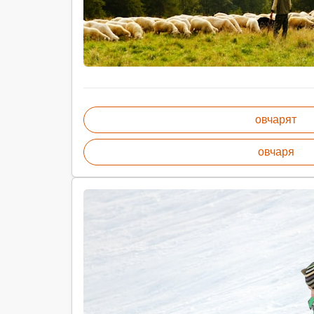
овчарят
овчаря