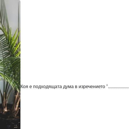
Коя е подходящата дума в изречението ".......................