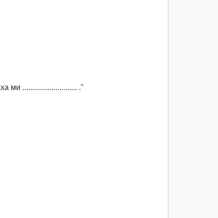
........................ ."