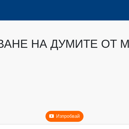
ВАНЕ НА ДУМИТЕ ОТ 
Изпробвай