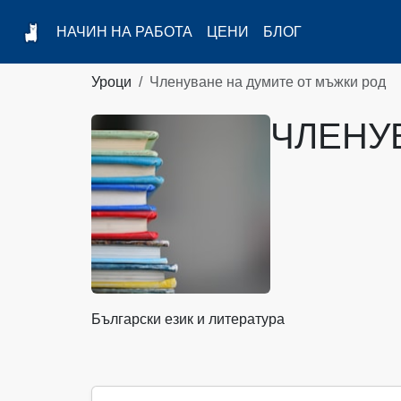
НАЧИН НА РАБОТА
ЦЕНИ
БЛОГ
Уроци
Членуване на думите от мъжки род
ЧЛЕНУ
Български език и литература