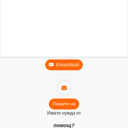
Изпробвай
Пишете ни
Имате нужда от
помощ?