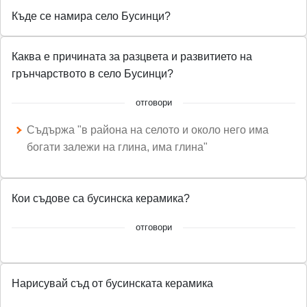
Къде се намира село Бусинци?
Каква е причината за разцвета и развитието на
грънчарството в село Бусинци?
отговори
Съдържа "в района на селото и около него има
богати залежи на глина, има глина"
Кои съдове са бусинска керамика?
отговори
Нарисувай съд от бусинската керамика