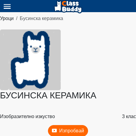
Уроци
Бусинска керамика
БУСИНСКА КЕРАМИКА
Изобразително изкуство
3 клас
Изпробвай