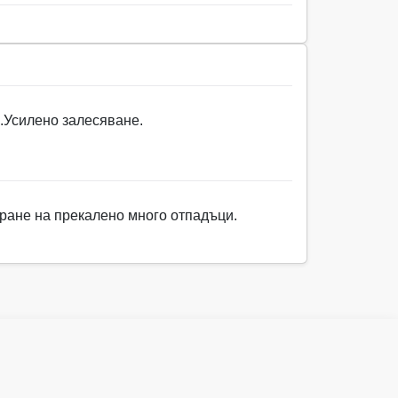
.
Усилено залесяване.
ране на прекалено много отпадъци.