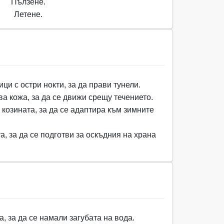
Пълзене.
Летене.
ци с остри нокти, за да прави тунели.
ва кожа, за да се движи срещу течението.
козината, за да се адаптира към зимните
а, за да се подготви за оскъдния на храна
, за да се намали загубата на вода.