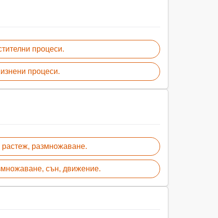
стителни процеси.
изнени процеси.
 растеж, размножаване.
змножаване, сън, движение.