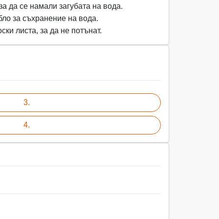
за да се намали загубата на вода.
бло за съхранение на вода.
ски листа, за да не потънат.
3.
4.