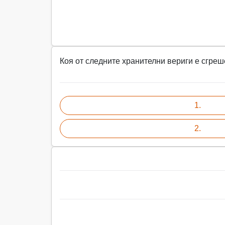
Коя от следните хранителни вериги е сгреш
1.
2.