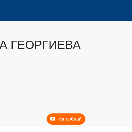
А ГЕОРГИЕВА
Изпробвай