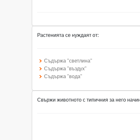
Растенията се нуждаят от:
Съдържа "светлина"
Съдържа "въздух"
Съдържа "вода"
Свържи животното с типичния за него начи