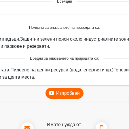
Всеядни
Полезни за опазването на природата са:
отпадъци.
Защитни зелени пояси около индустриалните зони
и паркове и резервати.
Вредни за опазването на природата са:
тата.
Пилеене на ценни ресурси (вода, енергия и др.)
Генери
 за целта места.
Изпробвай
Имате нужда от