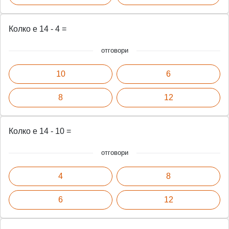
Колко е 14 - 4 =
отговори
10
6
8
12
Колко е 14 - 10 =
отговори
4
8
6
12