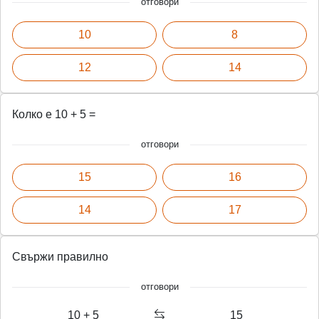
отговори
10
8
12
14
Колко е 10 + 5 =
отговори
15
16
14
17
Свържи правилно
отговори
10 + 5
15