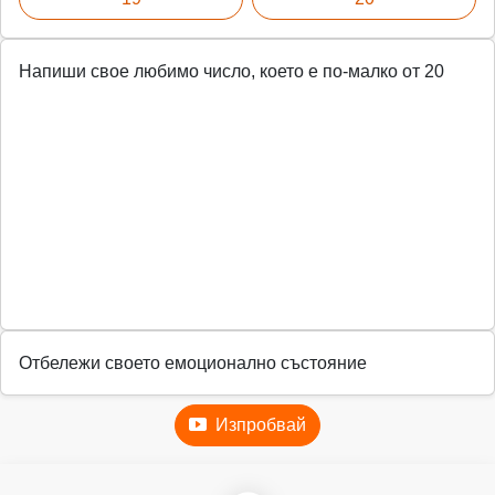
Напиши свое любимо число, което е по-малко от 20
Отбележи своето емоционално състояние
Изпробвай