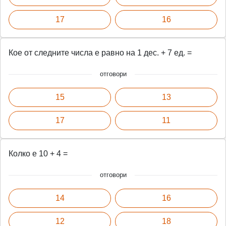
17
16
Кое от следните числа е равно на 1 дес. + 7 ед. =
отговори
15
13
17
11
Колко е 10 + 4 =
отговори
14
16
12
18