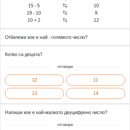
15 - 5
10
19 - 10
9
10 + 2
12
Отбележи кое е най - голямото число?
Колко са децата?
отговори
12
11
13
14
Напиши кое е най-малкото двуцифрено число?
отговори