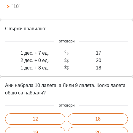
"10"
Свържи правилно:
отговори
1 дес. + 7 ед.
17
2 дес. + 0 ед.
20
1 дес. + 8 ед.
18
Ани набрала 10 лалета, а Лили 9 лалета. Колко лалета
общо са набрали?
отговори
12
18
19
20