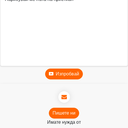
Изпробвай
Пишете ни
Имате нужда от