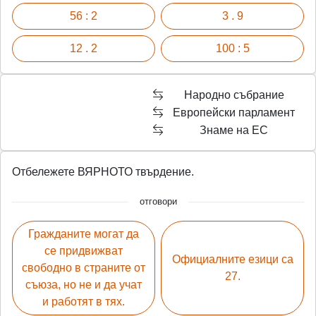
56 : 2
3 . 9
12 . 2
100 : 5
Народно събрание
Европейски парламент
Знаме на ЕС
Отбележете ВЯРНОТО твърдение.
отговори
Гражданите могат да
се придвижват
Официалните езици са
свободно в страните от
27.
съюза, но не и да учат
и работят в тях.