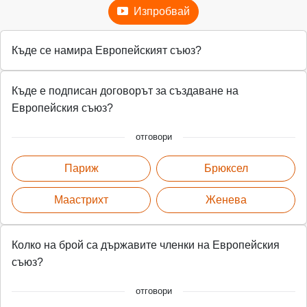
Изпробвай
Къде се намира Европейският съюз?
Къде е подписан договорът за създаване на
Европейския съюз?
отговори
Париж
Брюксел
Маастрихт
Женева
Колко на брой са държавите членки на Европейския
съюз?
отговори