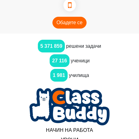
Обадете се
5 371 859
решени задачи
27 116
ученици
1 981
училища
НАЧИН НА РАБОТА