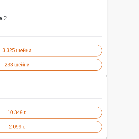
а ?
3 325 шейни
233 шейни
10 349 г.
2 099 г.