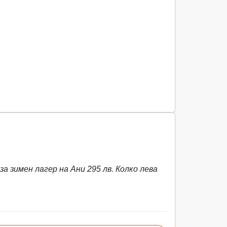
а зимен лагер на Ани 295 лв. Колко лева