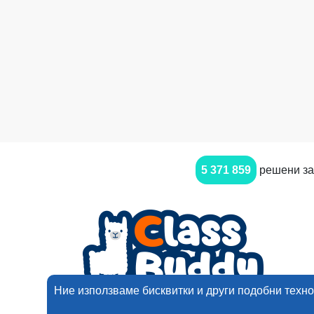
5 371 859
решени за
Ние използваме бисквитки и други подобни техно