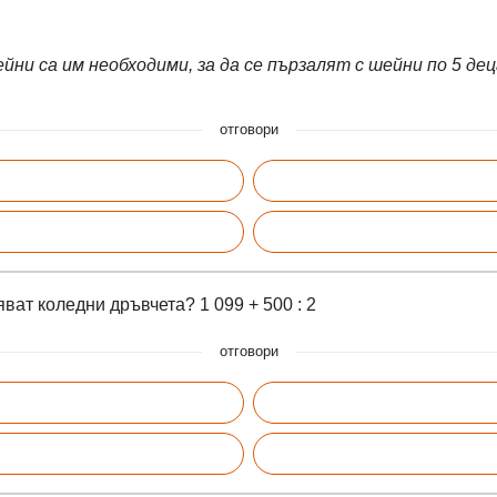
йни са им необходими, за да се пързалят с шейни по 5 дец
отговори
ват коледни дръвчета? 1 099 + 500 : 2
отговори