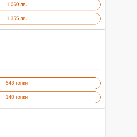
1 060 лв.
1 355 лв.
548 топки
140 топки