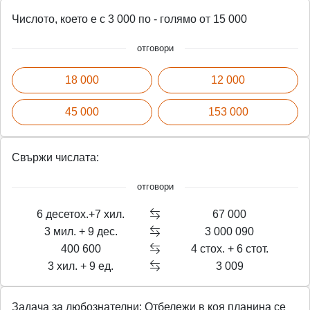
Числото, което е с 3 000 по - голямо от 15 000
отговори
18 000
12 000
45 000
153 000
Свържи числата:
отговори
6 десетох.+7 хил.
67 000
3 мил. + 9 дес.
3 000 090
400 600
4 стох. + 6 стот.
3 хил. + 9 ед.
3 009
Задача за любознателни: Отбележи в коя планина се