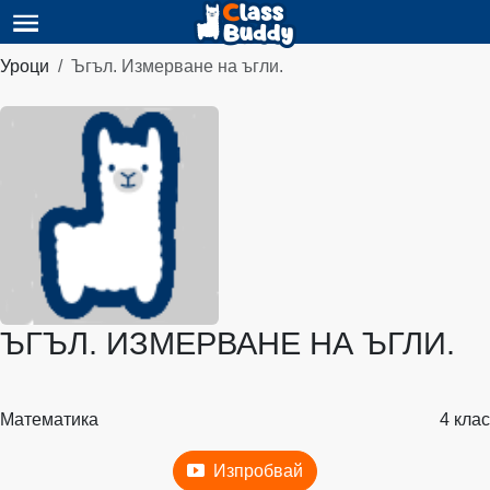
Уроци
Ъгъл. Измерване на ъгли.
ЪГЪЛ. ИЗМЕРВАНЕ НА ЪГЛИ.
Математика
4 клас
Изпробвай