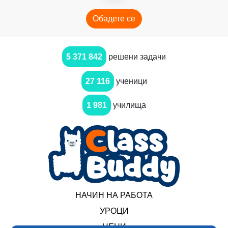
Обадете се
5 371 842
решени задачи
27 116
ученици
1 981
училища
НАЧИН НА РАБОТА
УРОЦИ
ЦЕНИ