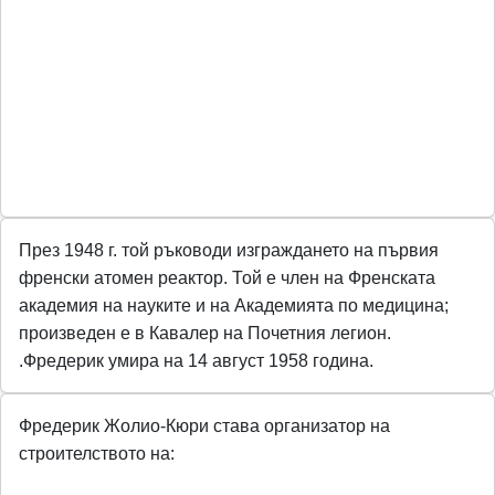
През 1948 г. той ръководи изграждането на първия
френски атомен реактор. Той е член на Френската
академия на науките и на Академията по медицина;
произведен е в Кавалер на Почетния легион.
.Фредерик умира на 14 август 1958 година.
Фредерик Жолио-Кюри става организатор на
строителството на: