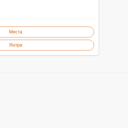
Места
Янтра