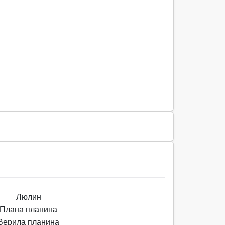
Люлин
Плана планина
Верила планина