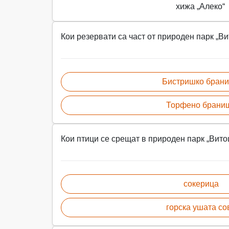
хижа „Алеко“
Кои резервати са част от природен парк „В
Бистришко бран
Торфено брани
Кои птици се срещат в природен парк „Вит
сокерица
горска ушата со