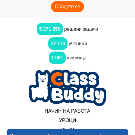
Обадете се
5 371 859
решени задачи
27 116
ученици
1 981
училища
НАЧИН НА РАБОТА
УРОЦИ
ЦЕНИ