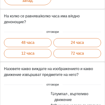
запад.
На колко се равнява/колко часа има в/едно
денонощие?
отговори
48 часа
24 часа
12 часа
72 часа
Назовете какво виждате на изображението и какво
движение извършват предметите на него?
отговори
пумпал , въртеливо
движение