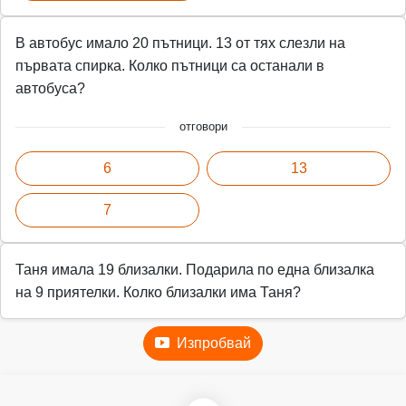
В автобус имало 20 пътници. 13 от тях слезли на
първата спирка. Колко пътници са останали в
автобуса?
отговори
6
13
7
Таня имала 19 близалки. Подарила по една близалка
на 9 приятелки. Колко близалки има Таня?
Изпробвай