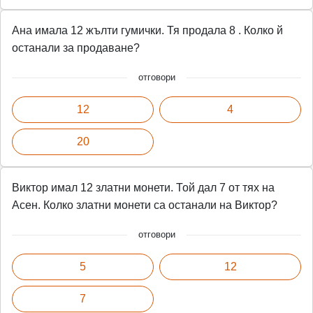
Ана имала 12 жълти гумички. Тя продала 8 . Колко й
останали за продаване?
отговори
12
4
20
Виктор имал 12 златни монети. Той дал 7 от тях на
Асен. Колко златни монети са останали на Виктор?
отговори
5
12
7