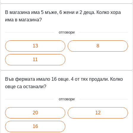
В магазина има 5 мъже, 6 жени и 2 деца. Колко хора
има в магазина?
отговори
13
8
11
Във фермата имало 16 овце. 4 от тях продали. Колко
овце са останали?
отговори
20
12
16