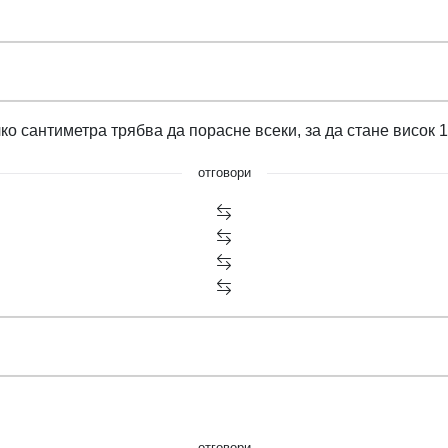
ко сантиметра трябва да порасне всеки, за да стане висок 
отговори
отговори