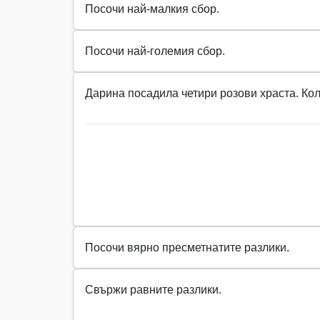
Посочи най-малкия сбор.
Посочи най-големия сбор.
Дарина посадила четири розови храста. Кол
Посочи вярно пресметнатите разлики.
Свържи равните разлики.