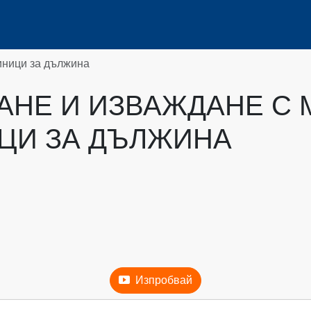
иници за дължина
АНЕ И ИЗВАЖДАНЕ С 
ЦИ ЗА ДЪЛЖИНА
Изпробвай