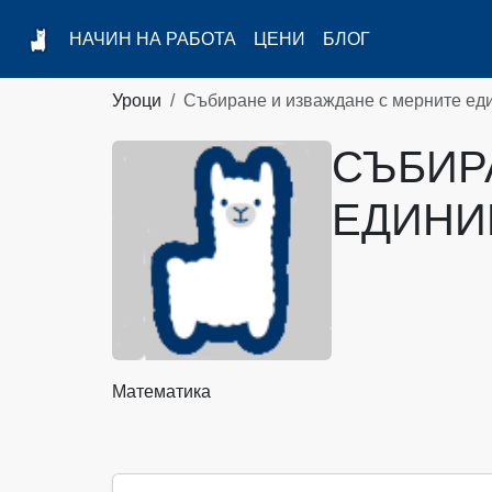
НАЧИН НА РАБОТА
ЦЕНИ
БЛОГ
Уроци
Събиране и изваждане с мерните ед
СЪБИР
ЕДИНИ
Математика