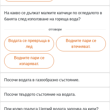
На какво се дължат малките капчици по огледалото в
банята след използване на гореща вода?
отговори
Водата се превръща в
Водните пари се
лед
втечняват.
Водните пари се
изпаряват.
Посочи водата в газообразно състояние.
Посочи твърдото състояние на водата.
При колко градуса Целзий водата започва да кипи?