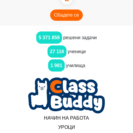
Обадете се
5 371 859
решени задачи
27 116
ученици
1 981
училища
НАЧИН НА РАБОТА
УРОЦИ