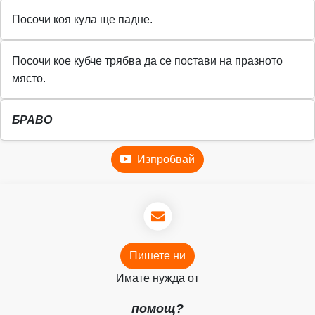
Посочи коя кула ще падне.
Посочи кое кубче трябва да се постави на празното
място.
БРАВО
Изпробвай
Пишете ни
Имате нужда от
помощ?