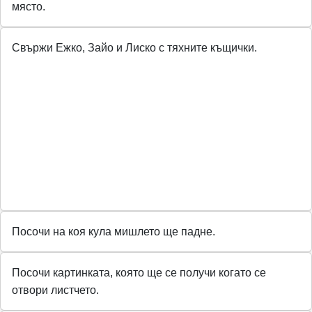
място.
Свържи Ежко, Зайо и Лиско с тяхните къщички.
Посочи на коя кула мишлето ще падне.
Посочи картинката, която ще се получи когато се
отвори листчето.