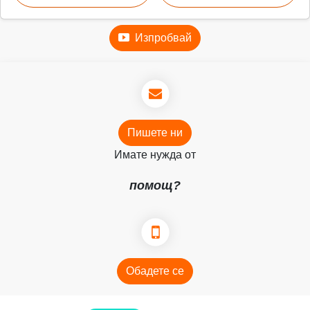
Изпробвай
Пишете ни
Имате нужда от
помощ?
Обадете се