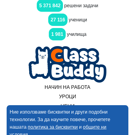
5 371 842
решени задачи
27 116
ученици
1 981
училища
НАЧИН НА РАБОТА
УРОЦИ
ЦЕНИ
Ние използваме бисквитки и други подобни
технологии. За да научите повече, прочетете
2017-2025 Нимеро ООД. Всички права запазени
нашата
политика за бисквитки
и
общите ни
условия
.