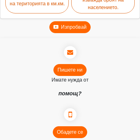
на територията в км.км.
населението.
Изпробвай
Пишете ни
Имате нужда от
помощ?
Обадете се