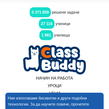
5 371 859
решени задачи
27 116
ученици
1 981
училища
НАЧИН НА РАБОТА
УРОЦИ
ЦЕНИ
Ние използваме бисквитки и други подобни
технологии. За да научите повече, прочетете
2017-2025 Нимеро ООД. Всички права запазени