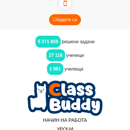
Обадете се
5 371 859
решени задачи
27 116
ученици
1 981
училища
НАЧИН НА РАБОТА
УРОЦИ