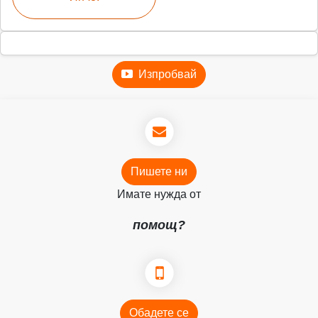
Изпробвай
Пишете ни
Имате нужда от
помощ?
Обадете се