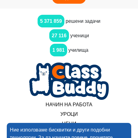
5 371 859
решени задачи
27 116
ученици
1 981
училища
НАЧИН НА РАБОТА
УРОЦИ
ЦЕНИ
Ние използваме бисквитки и други подобни
технологии. За да научите повече, прочетете