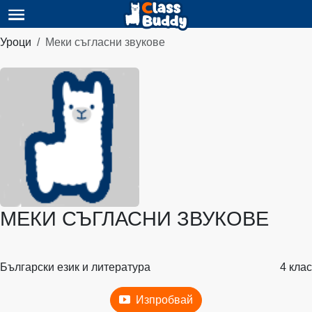
Уроци
Меки съгласни звукове
МЕКИ СЪГЛАСНИ ЗВУКОВЕ
Български език и литература
4 клас
Изпробвай