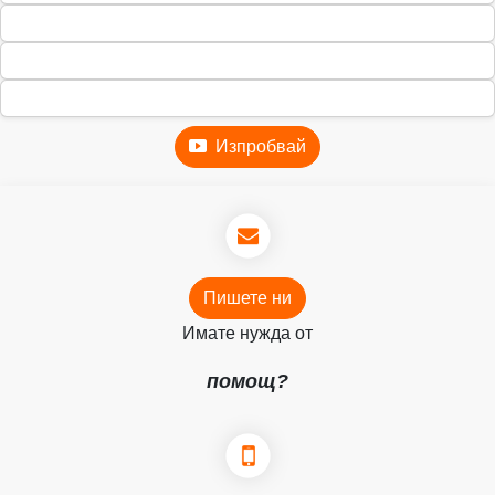
Изпробвай
Пишете ни
Имате нужда от
помощ?