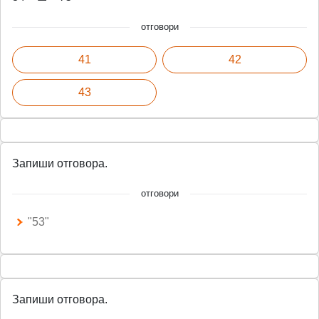
отговори
41
42
43
Запиши отговора.
отговори
"53"
Запиши отговора.