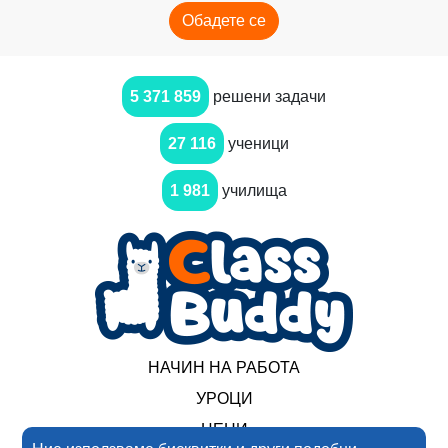
Обадете се
5 371 859
решени задачи
27 116
ученици
1 981
училища
НАЧИН НА РАБОТА
УРОЦИ
ЦЕНИ