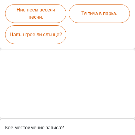
Ние пеем весели
Тя тича в парка.
песни.
Навън грее ли слънце?
Кое местоимение записа?