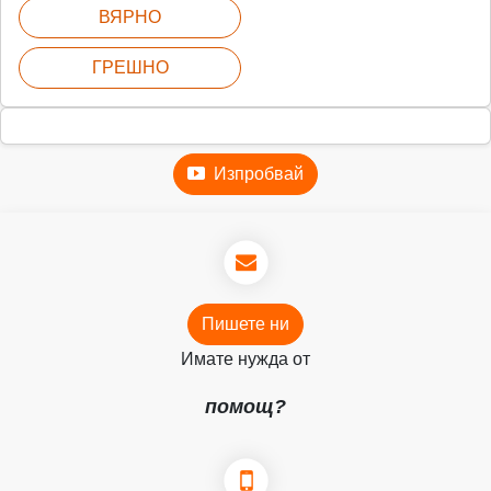
ВЯРНО
ГРЕШНО
Изпробвай
Пишете ни
Имате нужда от
помощ?