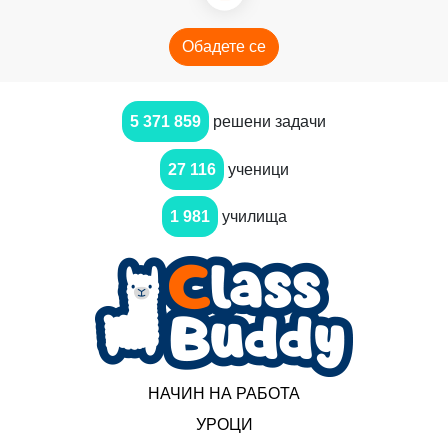
Обадете се
5 371 859
решени задачи
27 116
ученици
1 981
училища
НАЧИН НА РАБОТА
УРОЦИ