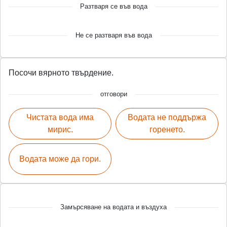
Разтваря се във вода
Не се разтваря във вода
Посочи вярното твърдение.
отговори
Чистата вода има
Водата не поддържа
мирис.
горенето.
Водата може да гори.
Замърсяване на водата и въздуха