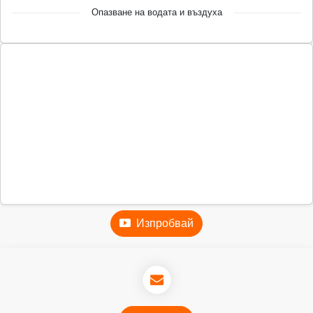
Опазване на водата и въздуха
Изпробвай