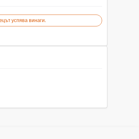
ецът успява винаги.