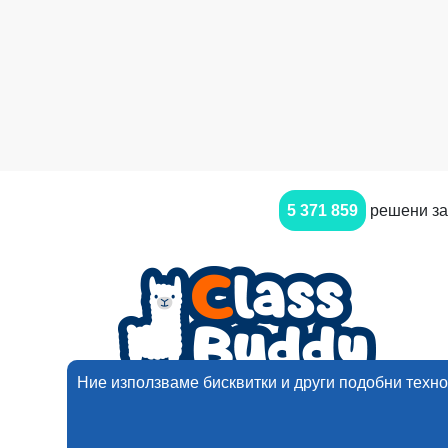
5 371 859
решени за
Ние използваме бисквитки и други подобни техно
2017-2025 Ним