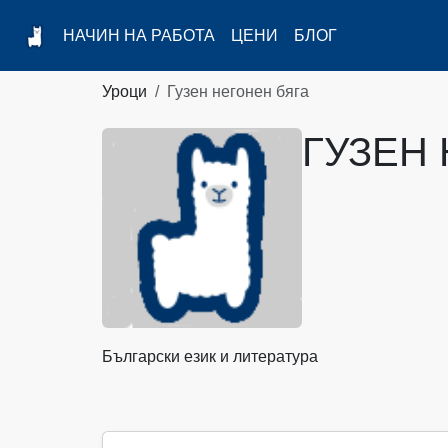
НАЧИН НА РАБОТА
ЦЕНИ
БЛОГ
Уроци
Гузен негонен бяга
ГУЗЕН
Български език и литература