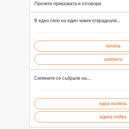
Прочети приказката и отговори.
В едно село на един човек откраднали...
петела.
шапката
Селяните се събрали на....
една поляна.
едина пейка.