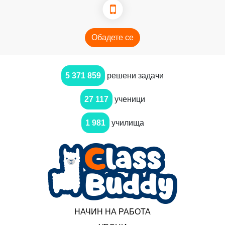
Обадете се
5 371 859
решени задачи
27 117
ученици
1 981
училища
НАЧИН НА РАБОТА