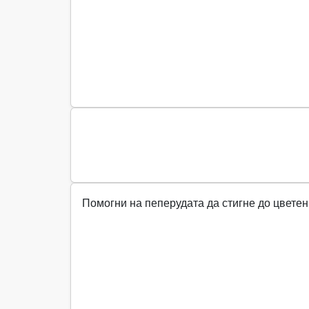
Помогни на пеперудата да стигне до цветен