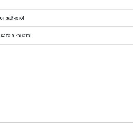
от зайчето!
като в каната!