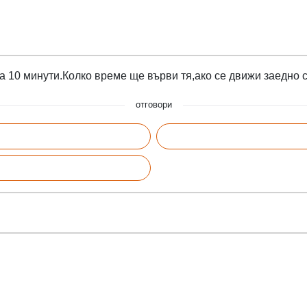
за 10 минути.Колко време ще върви тя,ако се движи заедно 
отговори