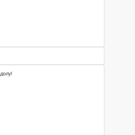
долу!