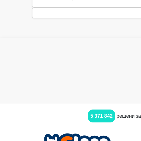
5 371 842
решени за