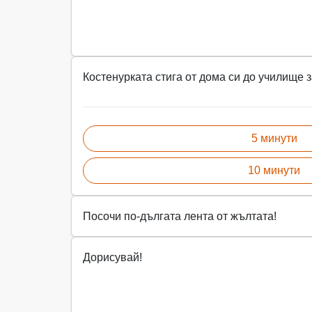
Костенурката стига от дома си до училище 
5 минути
10 минути
Посочи по-дългата лента от жълтата!
Дорисувай!