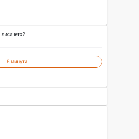
с лисичето?
8 минути