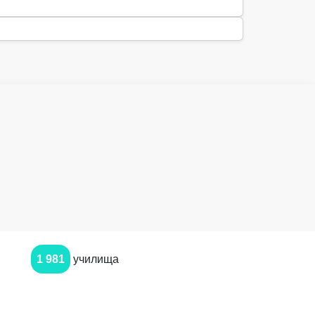
1 981
училища